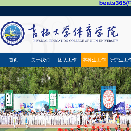
beats36
首页
关于我们
团队工作
本科生工作
研究生工