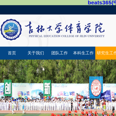
beats36
首页
关于我们
团队工作
本科生工作
研究生工