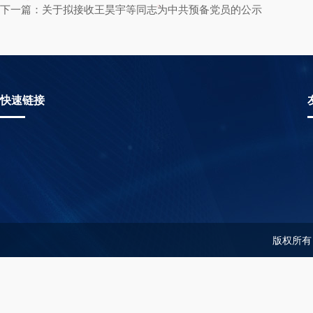
下一篇：关于拟接收王昊宇等同志为中共预备党员的公示
快速链接
版权所有：