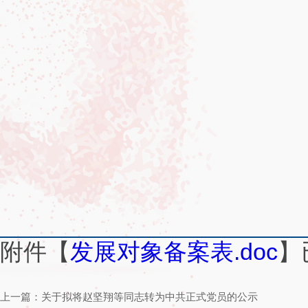
附件【
发展对象备案表.doc
】
上一篇：关于拟将赵坚翔等同志转为中共正式党员的公示