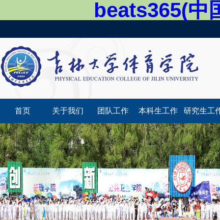
beats365
首页
关于我们
团队工作
本科生工作
研究生工