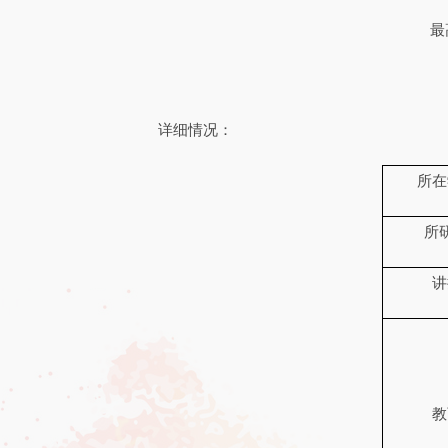
最
详细情况：
所在
所
讲
教