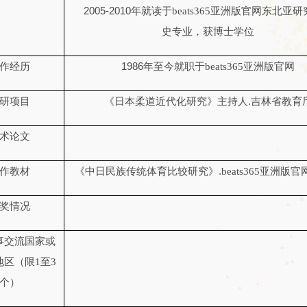
2005-2010
年就读于beats365亚洲版官网东北亚
史专业，获博士学位
1986
作经历
年至今就职于beats365亚洲版官网
.
研项目
《日本柔道近代化研究》主持人
吉林省教育
术论文
.
作教材
《中日民族传统体育比较研究》
beats365亚洲版
奖情况
事交流国家或
地区（限
1
至
3
个）