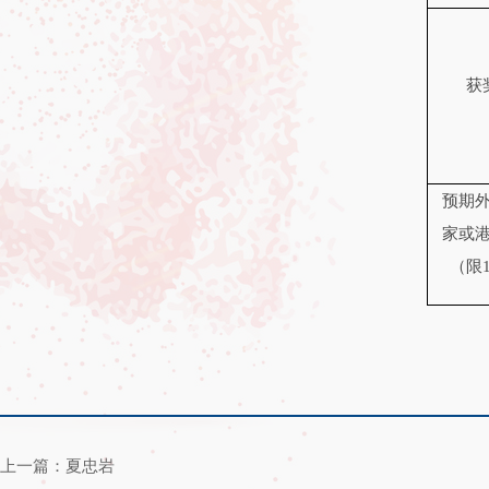
获
预期
家或
（限
上一篇：夏忠岩