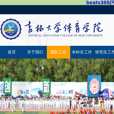
beats36
首页
关于我们
团队工作
本科生工作
研究生工