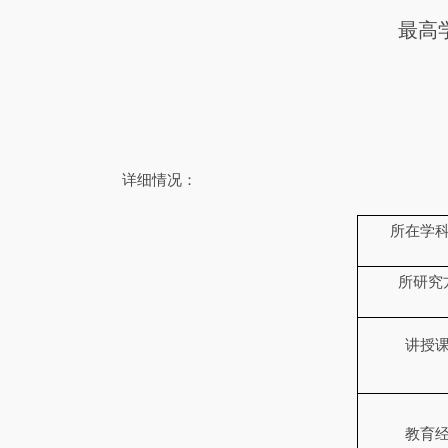
最高
详细情况：
所在学
所研究
讲授
教育