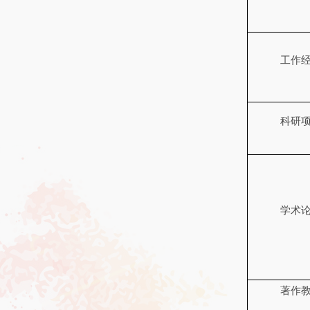
工作
科研
学术
著作