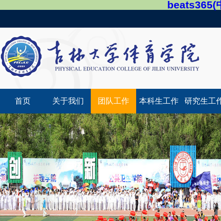
beats36
首页
关于我们
团队工作
本科生工作
研究生工