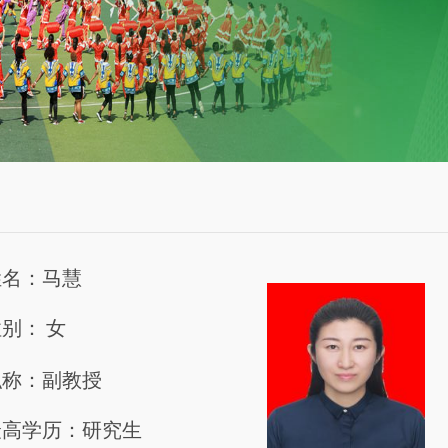
姓名：马慧
性别：
女
职称：副教授
最高学历：研究生