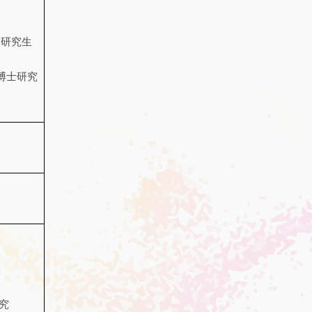
研究生
博士研究
究