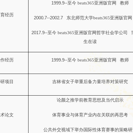
1999.9--
至今
beats365亚洲版官网
教师
教育经历
2000.7--2002.7
东北师范大学beats365亚洲版官网
2017.9--
至今
beats365亚洲版官网哲学社会学公司
生在读
1999.9--
工作经历
至今
beats365亚洲版官网
教师
科研项目
吉林省女子举重后备力量培养对策研究
论颜之推学前教育思想及当代启示
学术论文
体育事业与体育产业内在关联的再思考
公共外交视域下举办国际性体育赛事的策略研