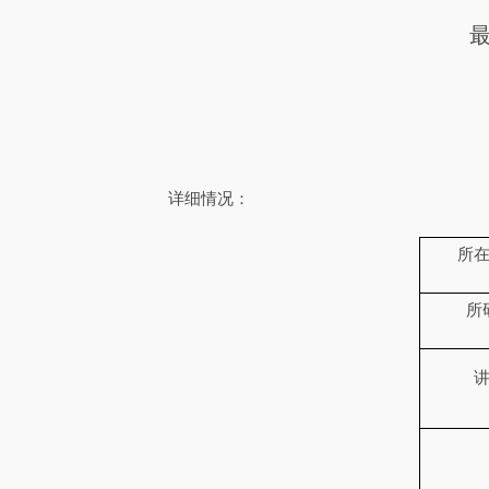
详细情况：
所
所