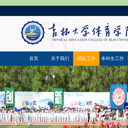
首页
关于我们
团队工作
本科生工作