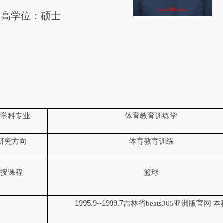
最高学位：硕士
在学科专业
体育教育训练学
研究方向
体育教育训练
讲授课程
篮球
1995.9--1999.7
吉林省beats365亚洲版官网
本