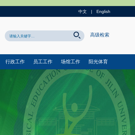
中文
|
English
网站！
高级检索
行政工作
员工工作
场馆工作
阳光体育