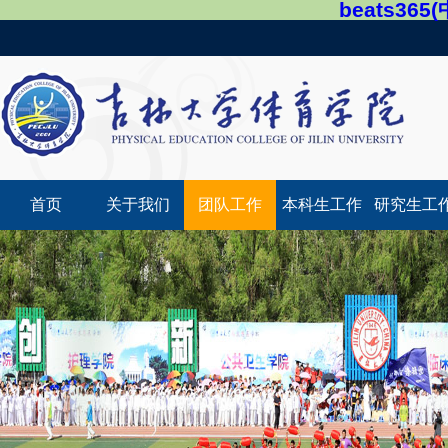
beats36
首页
关于我们
团队工作
本科生工作
研究生工