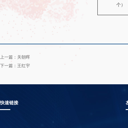
个）
上一篇：关朝晖
下一篇：王红宇
快速链接