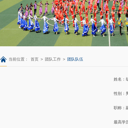
当前位置：
首页
>
团队工作
>
团队队伍
姓名：
性别：
职称：
最高学