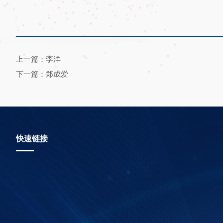
上一篇：李洋
下一篇：郑成爱
快速链接