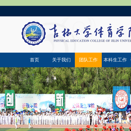
首页
关于我们
团队工作
本科生工作