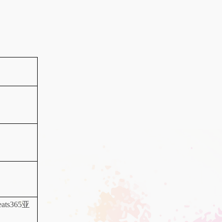
ts365亚