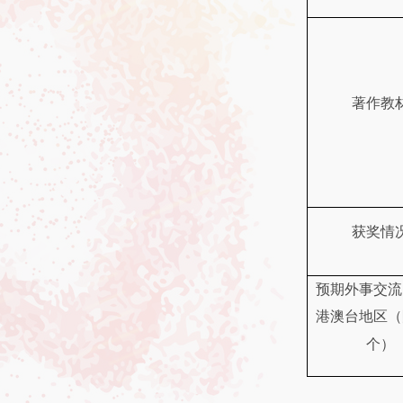
著作教
获奖情
预期外事交流
港澳台地区（
个）