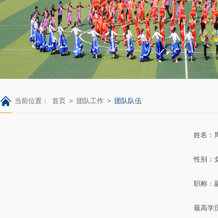
当前位置：
首页
>
团队工作
>
团队队伍
姓名：
性别：
职称：
最高学