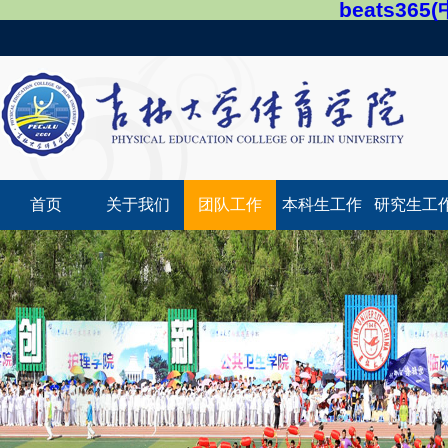
beats36
首页
关于我们
团队工作
本科生工作
研究生工