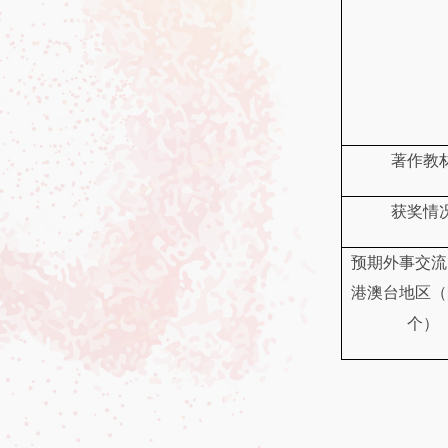
著作教
获奖情
预期外事交流
港澳台地区（
个）