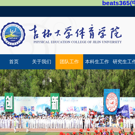
beats36
首页
关于我们
团队工作
本科生工作
研究生工