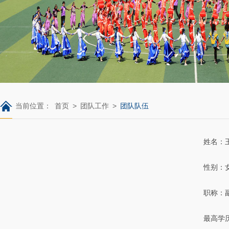
当前位置：
首页
>
团队工作
>
团队队伍
姓名：
性别：
职称：
最高学