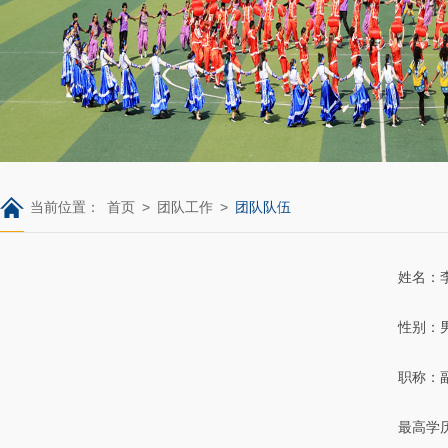
当前位置：
首页
>
团队工作
>
团队队伍
姓名：
性别：
职称：
最高学