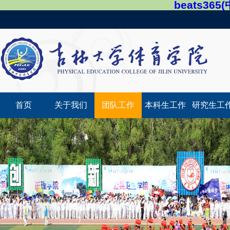
beats36
首页
关于我们
团队工作
本科生工作
研究生工