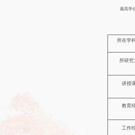
最高学
所在学
所研究
讲授
教育
工作