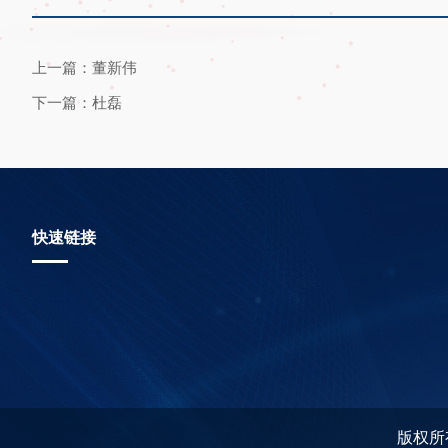
上一篇：董新伟
下一篇：杜磊
快速链接
版权所有