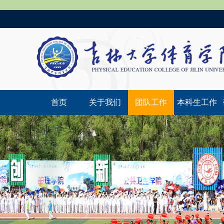
首页
关于我们
团队工作
本科生工作