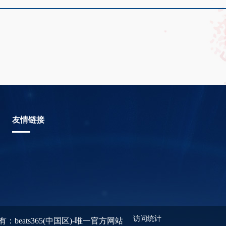
友情链接
访问统计
：beats365(中国区)-唯一官方网站