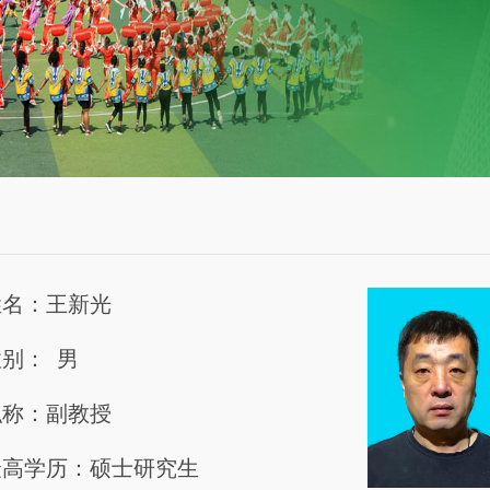
姓名：王新光
性别：
男
职称：副教授
最高学历：硕士研究生