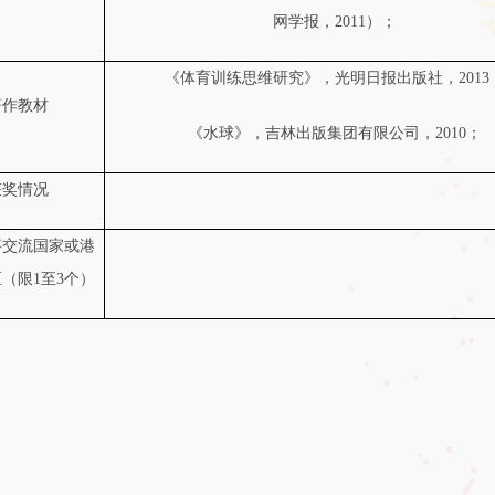
网学报，
2011
）；
《体育训练思维研究》，光明日报出版社，
2013
著作教材
《水球》，吉林出版集团有限公司，
2010
；
获奖情况
事交流国家或港
区（限
1
至
3
个）