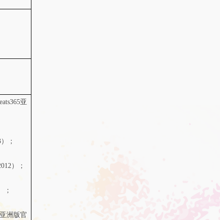
s365亚
3
）；
2012
）；
）；
5亚洲版官