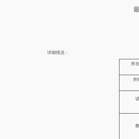
详细情况：
所
所