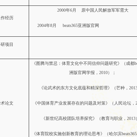
2000
年
6
月
原中国人民解放军军需大
工作经历
2004
年
8
月
beats365亚洲版官网
科研项目
《图腾与禁忌：体育文化中不同信仰问题研究》（成都beat
洲版官网学报，
2010
）；
《论武术的东方文化底蕴和精深哲理》（芒种，
201
学术论文
《中国体育产业发展存在的问题及对策》（人民论坛，
《新世纪高校团队培养探究》（教育与职业，
2013
《体育院校实施创新教育的理论思考》（哈尔滨beats36