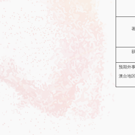
预期外
澳台地