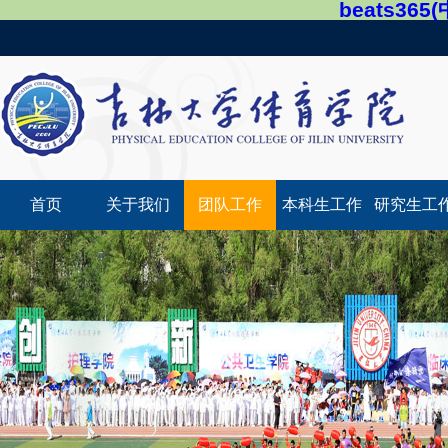
beats36
首页
关于我们
团队工作
本科生工作
研究生工