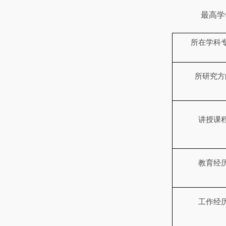
最高学
所在学科
所研究方
讲授课
教育经
工作经