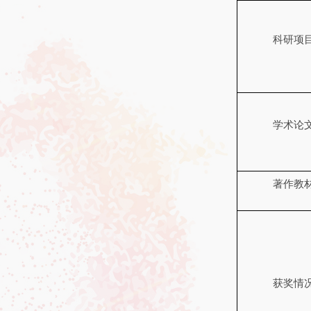
科研项
学术论
著作教
获奖情