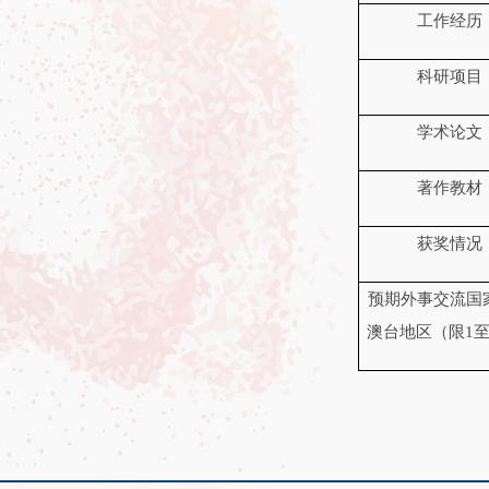
工作经历
科研项目
学术论文
著作教材
获奖情况
预期外事交流国
澳台地区（限
1