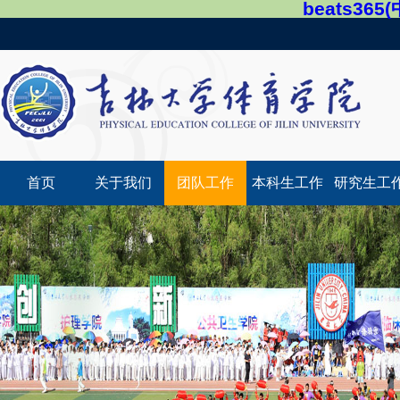
beats36
首页
关于我们
团队工作
本科生工作
研究生工