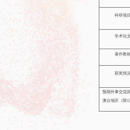
科研项
学术论
著作教
获奖情
预期外事交流
澳台地区（限
1