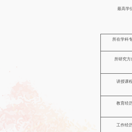
最高学
所在学科
所研究方
讲授课
教育经
工作经