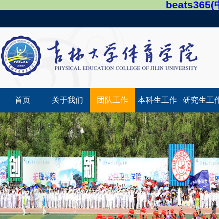
beats36
首页
关于我们
团队工作
本科生工作
研究生工