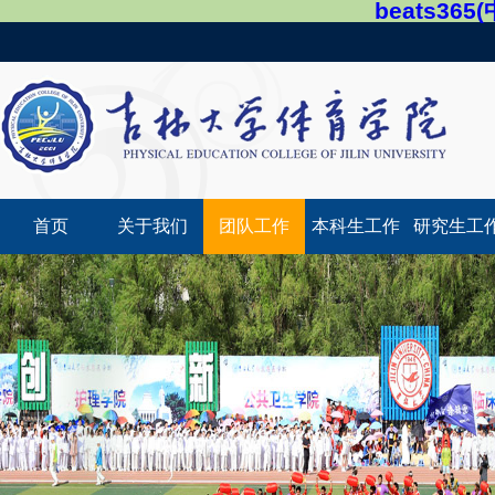
beats36
首页
关于我们
团队工作
本科生工作
研究生工