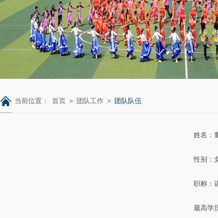
当前位置：
首页
>
团队工作
>
团队队伍
姓名：
性别：
职称：
最高学