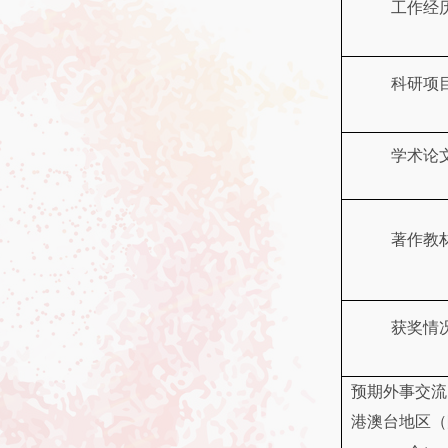
工作经
科研项
学术论
著作教
获奖情
预期外事交流
港澳台地区（