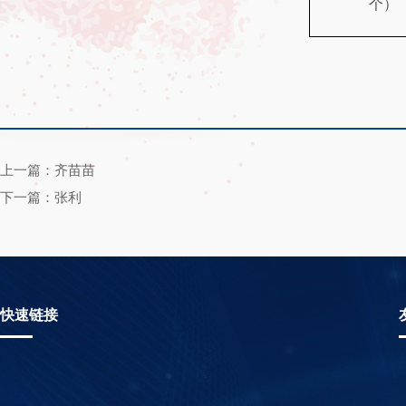
个）
上一篇：齐苗苗
下一篇：张利
快速链接