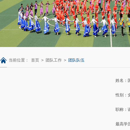
当前位置：
首页
>
团队工作
>
团队队伍
姓名：
性别：
职称：
最高学