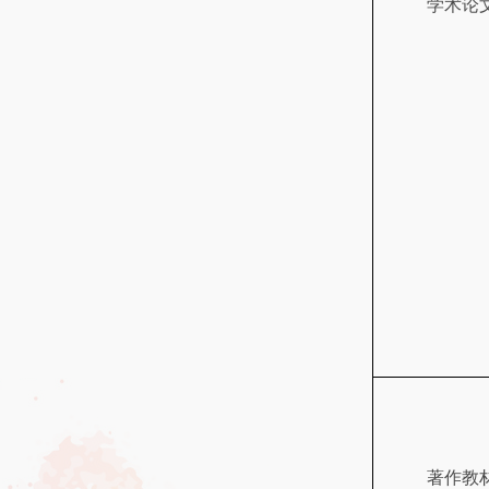
学术论
著作教