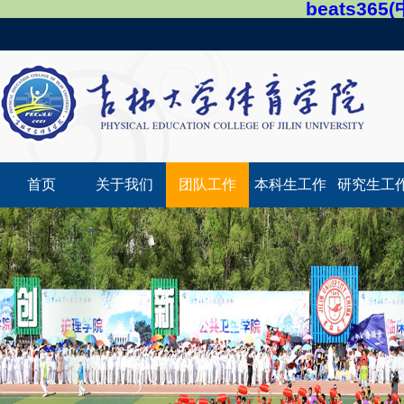
beats36
首页
关于我们
团队工作
本科生工作
研究生工