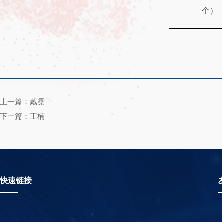
个）
上一篇：戴霓
下一篇：王楠
快速链接