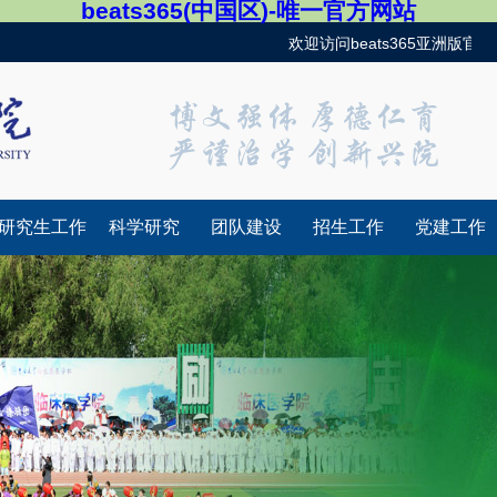
beats365(中国区)-唯一官方网站
欢迎访问beats365亚洲版官网官
研究生工作
科学研究
团队建设
招生工作
党建工作