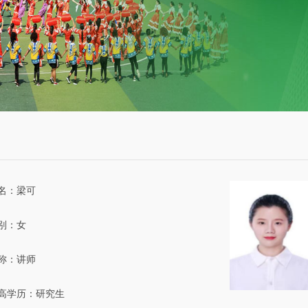
名：梁可
别：女
称：讲师
高学历：研究生