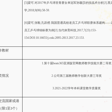
[5]
梁可
.
对
2017
年乒乓球世青赛女单冠军孙颖莎的技战术分析
[J].
黑
学
,2018,9(06):58-59.
[6]
梁可
,
张毅
,
孔跃橙
.
我国普通高校老员工乒乓球联赛体系建构——
员工乒乓球锦标赛为例
[J].
当代体育科技
,2017,7(23):153-
154.DOI:10.16655/j.cnki.2095-2813.2017.23.153.
作教材
1.
第十届beats365亚洲版官网教师教学技能大赛二等奖
奖情况
2.
公司第三届教师教学创新大赛三等奖
3.2021-2022
学年本科课堂教学质量奖
交流国家或港
（限
至
个）
1
3