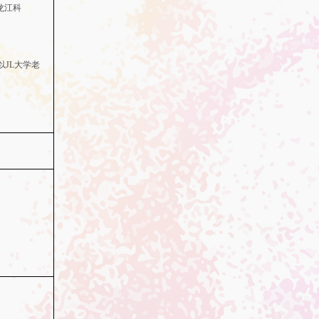
龙江科
以
JL
大学老