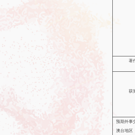
著
获
预期外事
澳台地区