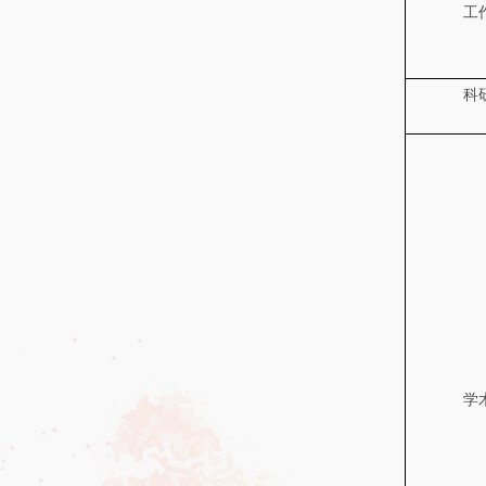
工
科
学