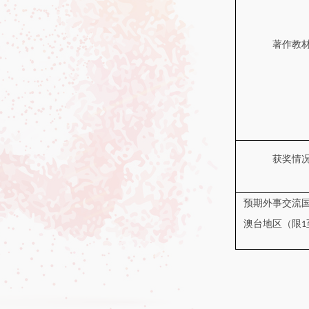
著作教
获奖情
预期外事交流
澳台地区（限
1