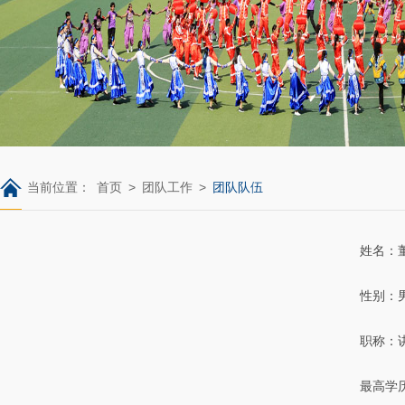
当前位置：
首页
>
团队工作
>
团队队伍
姓名：
性别：
职称：
最高学