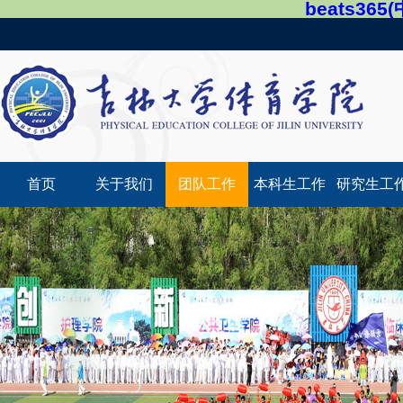
beats36
首页
关于我们
团队工作
本科生工作
研究生工