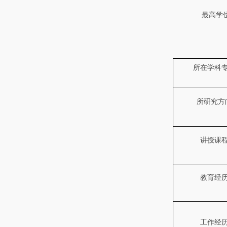
最高学
所在学科
所研究方
讲授课
教育经
工作经