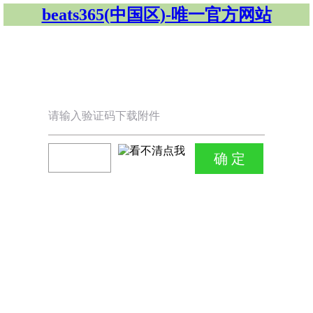
beats365(中国区)-唯一官方网站
请输入验证码下载附件