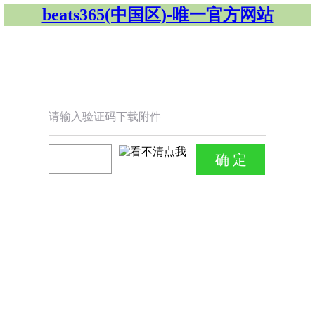
beats365(中国区)-唯一官方网站
请输入验证码下载附件