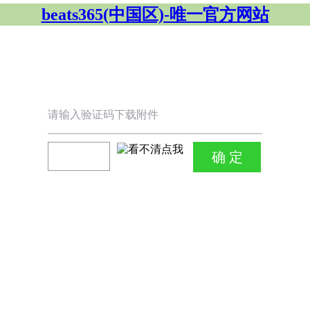
beats365(中国区)-唯一官方网站
请输入验证码下载附件