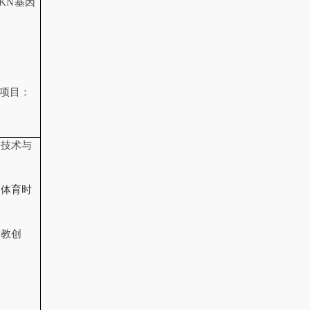
KN
基因
究项目：
验技术与
（
体育时
科教创
技