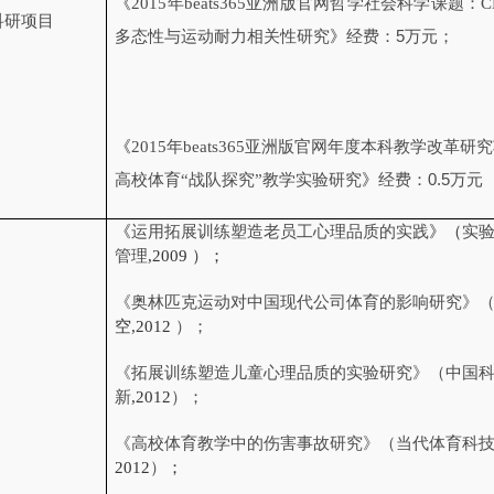
《
2015
年beats365亚洲版官网哲学社会科学课题：
C
科研项目
5
多态性与运动耐力相关性研究
》
经费：
万元；
《
2015
年beats365亚洲版官网年度本科教学改革研
0.5
高校体育“战队探究”教学实验研究
》
经费：
万元
《
运用拓展训练塑造老员工心理品质的实践
》（
实
管理
,2009
）；
《奥林匹克运动对中国现代公司体育的影响研究》
空
,2012
）；
《拓展训练塑造儿童心理品质的实验研究》（中国
新
,2012
）；
《高校体育教学中的伤害事故研究》（当代体育科
2012
）
；