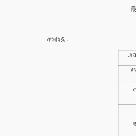
详细情况：
所
所