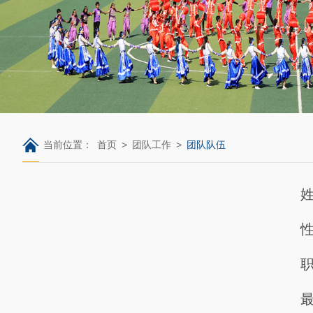
当前位置：
首页
>
团队工作
>
团队队伍