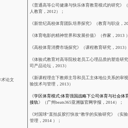
《普通高等公司健康与快乐体育教育模式的研究》
人教育
，
2012
）
；
《新世纪高校体育团队培养探究》（教育与职业
，
2
《体育电影的精神世界和发展价值》（
作家，
2013
《高校体育消费市场探究》（课程教育研究
，
2013
《体验式教育对高等院校老员工心理品质的塑造研
司产品论坛
，
2013
）
《新课程理念下教师主导和员工主体地位关系的审
学术论文
验技术与管理
，
2013
）
:
《
学区体育模式
体育强国战略下公司体育与社会体
接轨
》（
广州beats365亚洲版官网学报，
2014
）
；
《对国球“直拍反胶打快攻”教学的实验研究》（实
管理
，
2014
）
；