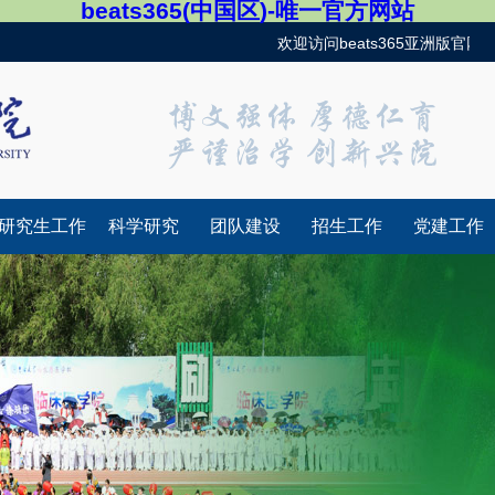
beats365(中国区)-唯一官方网站
欢迎访问beats365亚洲版官网官方
研究生工作
科学研究
团队建设
招生工作
党建工作