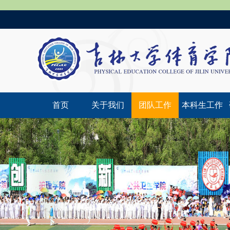
首页
关于我们
团队工作
本科生工作