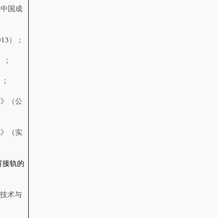
（中国成
013
）；
）；
）；
究》（公
视》（实
育接轨的
验技术与