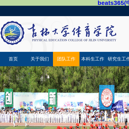
beats36
首页
关于我们
团队工作
本科生工作
研究生工