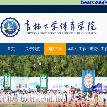
beats36
首页
关于我们
团队工作
本科生工作
研究生工