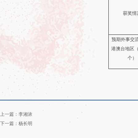
获奖情
预期外事交
港澳台地区
个）
上一篇：李湘浓
下一篇：杨长明