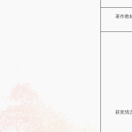
著作教
获奖情