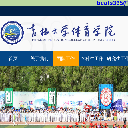
beats36
首页
关于我们
团队工作
本科生工作
研究生工