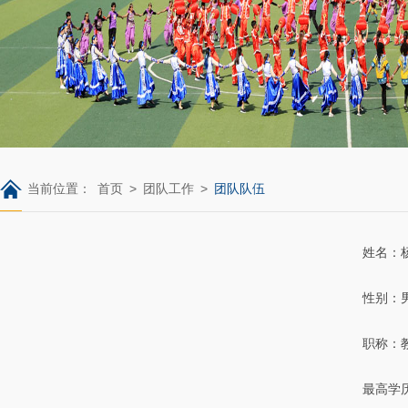
当前位置：
首页
>
团队工作
>
团队队伍
姓名：
性别：
职称：
最高学