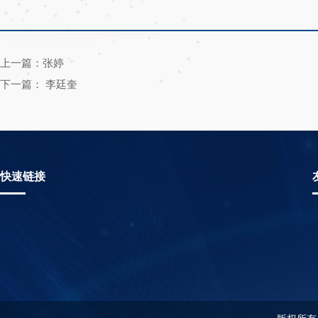
上一篇：张婷
下一篇： 李廷奎
快速链接