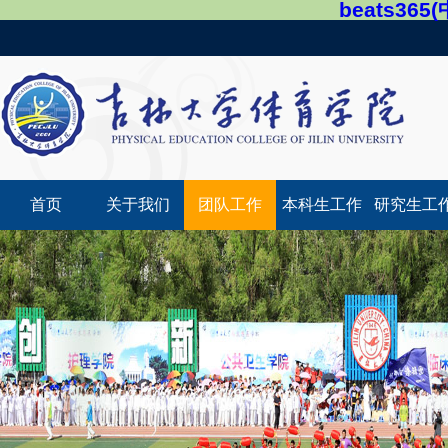
beats36
首页
关于我们
团队工作
本科生工作
研究生工