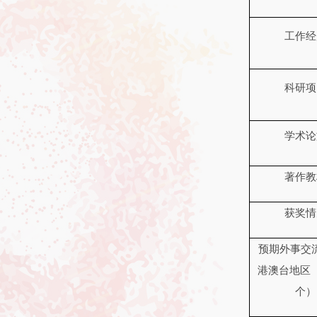
工作经
科研项
学术论
著作教
获奖情
预期外事交
港澳台地区
个）