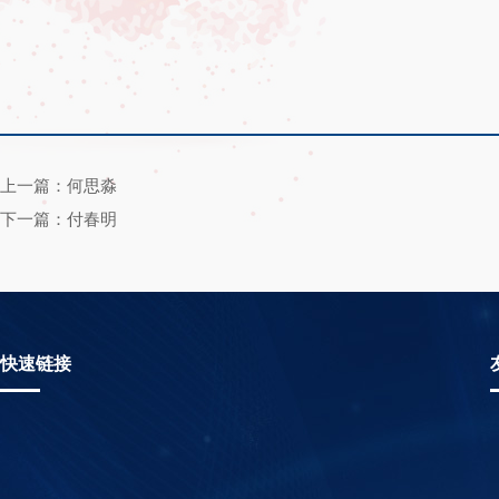
上一篇：何思淼
下一篇：付春明
快速链接