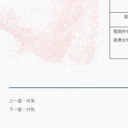
预期外
港澳台
上一篇：何英
下一篇：付凯