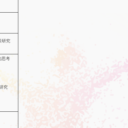
策研究
的思考
研究