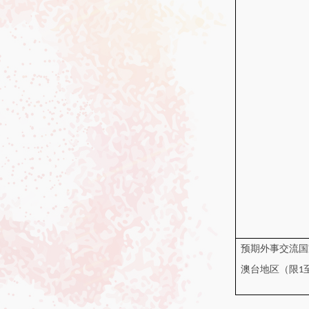
预期外事交流国
澳台地区（限
1