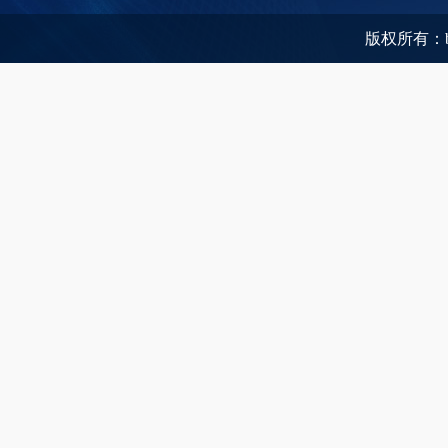
版权所有：be