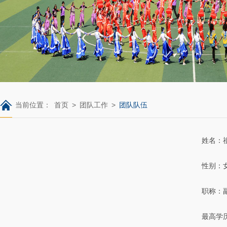
当前位置：
首页
>
团队工作
>
团队队伍
姓名：
性别：
职称：
最高学