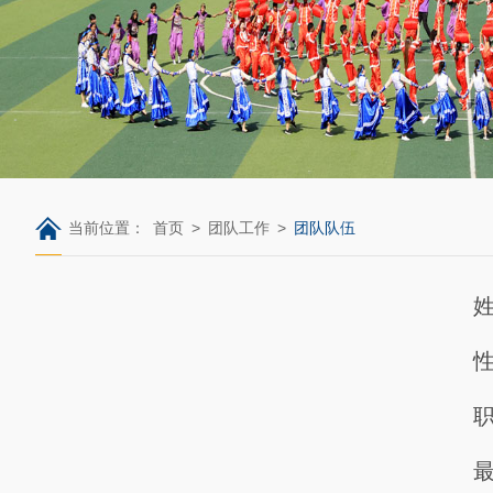
当前位置：
首页
>
团队工作
>
团队队伍