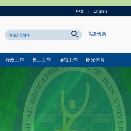
中文
|
English
网站！
高级检索
行政工作
员工工作
场馆工作
阳光体育