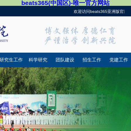
beats365(中国区)-唯一官方网站
欢迎访问beats365亚洲版官网官方
研究生工作
科学研究
团队建设
招生工作
党建工作