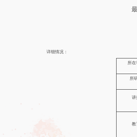
详细情况：
所在
所
讲
教