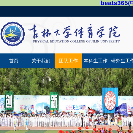
beats36
首页
关于我们
团队工作
本科生工作
研究生工