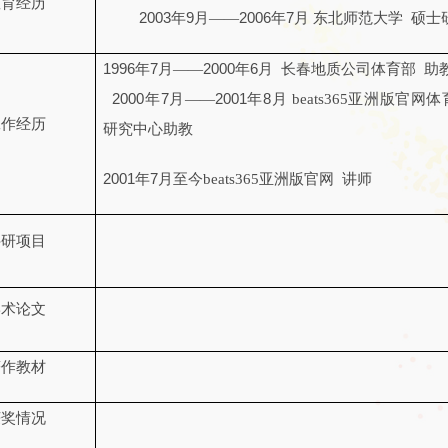
教育经历
2003
9
2006
7
年
月——
年
月
东北师范大学
硕士
1996
7
2000
6
年
月——
年
月
长春地质公司体育部
助
2000
7
2001
8
年
月——
年
月
beats365亚洲版官网
工作经历
研究中心助教
2001
7
年
月至今beats365亚洲版官网
讲师
科研项目
学术论文
著作教材
获奖情况