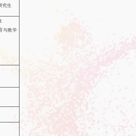
研究生
教
体育与教学