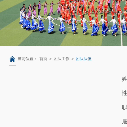
当前位置：
首页
>
团队工作
>
团队队伍