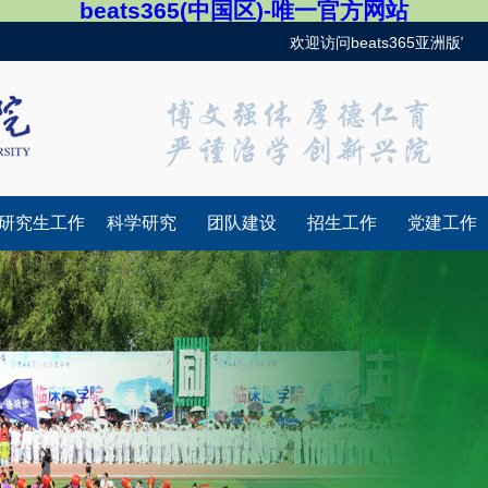
beats365(中国区)-唯一官方网站
欢迎访问beats365亚洲版官网
研究生工作
科学研究
团队建设
招生工作
党建工作