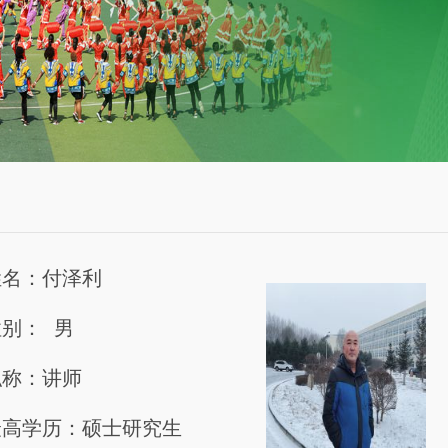
姓名：付泽利
性别：
男
职称：讲师
最高学历：硕士研究生